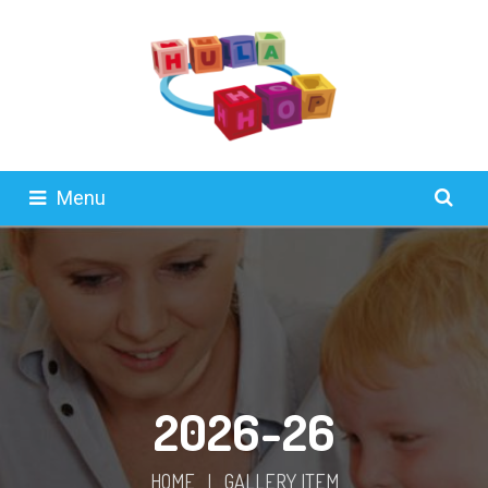
Menu
2026-26
HOME
|
GALLERY ITEM