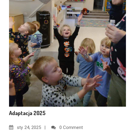
Adaptacja 2025
sty
24, 2025
0 Comment