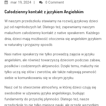
mar
19, 2024
0 Comment
Całodzienny kontakt z językiem Angielskim
W naszym przedszkolu stawiamy na rozwój językowy dzieci
już od najmłodszych lat. Dlatego też, zapewniamy naszym
maluchom całodzienny kontakt z native speakerem. Każdego
dnia, dzieci mają możliwość otoczenia się angielskim językiem
w naturalny i przyjazny sposób.
Nasi native speakerzy nie tylko prowadzą zajęcia w języku
angielskim, ale również towarzyszą dzieciom podczas zabaw,
posiłków i codziennych aktywności. Dzięki temu, maluchy nie
tylko uczą się słów i zwrotów, ale także nabywają pewność
siebie w komunikowaniu się w obcym języku.
Nasz cel to stworzenie atmosfery, w której dzieci czują się
swobodnie w używaniu języka angielskiego, budując
fundamenty do przyszłej płynności. Dlatego też, nasze
przedszkole to nie tylko miejsce nauki, ale przede wszystkim