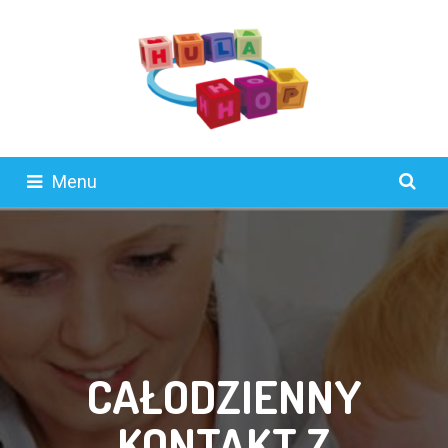
Menu
CAŁODZIENNY
KONTAKT Z