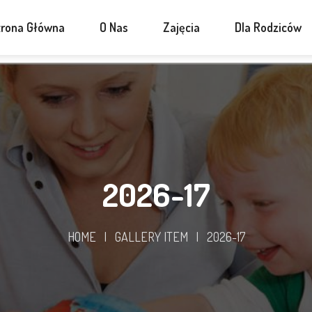
trona Główna
O Nas
Zajęcia
Dla Rodziców
2026-17
HOME
|
GALLERY ITEM
|
2026-17