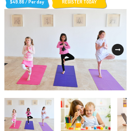
$49.86 / Per day
REGISTER TODAY