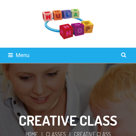
Menu
CREATIVE CLASS
HOME
|
CLASSES
|
CREATIVE CLASS