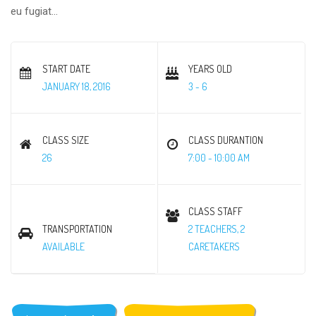
eu fugiat...
START DATE
YEARS OLD
JANUARY 18, 2016
3 - 6
CLASS SIZE
CLASS DURANTION
26
7:00 - 10:00 AM
CLASS STAFF
TRANSPORTATION
2 TEACHERS, 2
AVAILABLE
CARETAKERS