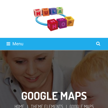
Menu
GOOGLE MAPS
HOME
|
THEME ELEMENTS
|
GOOGLE MAPS