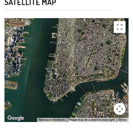
SATELLITE MAP
Keyboard shortcuts
Image may be subject to copyright
Terms