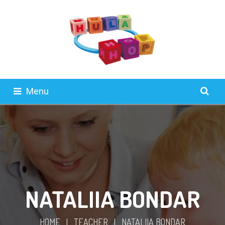
Menu
NATALIIA BONDAR
HOME
|
TEACHER
|
NATALIIA BONDAR