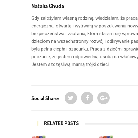
Natalia Chuda
Gdy założyłam własną rodzinę, wiedziałam, że prac
energiczną, otwartą i wytrwałą w poszukiwaniu now
bezpieczeństwa i zaufania, którą staram się wprowad
dzieciom na wszechstronny rozwój i odkrywanie pasj
była pełna ciepła i szacunku. Praca z dziećmi spraw
poczucie, że jestem odpowiednią osobą na właściwy
Jestem szczęśliwą mamą trójki dzieci.
Social Share:
RELATED POSTS