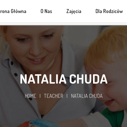
trona Główna
O Nas
Zajęcia
Dla Rodziców
NATALIA CHUDA
HOME
|
TEACHER
|
NATALIA CHUDA