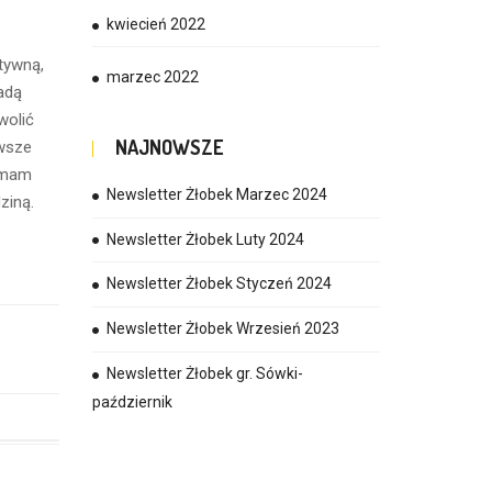
kwiecień 2022
tywną,
marzec 2022
adą
wolić
NAJNOWSZE
awsze
i mam
Newsletter Żłobek Marzec 2024
ziną.
Newsletter Żłobek Luty 2024
Newsletter Żłobek Styczeń 2024
Newsletter Żłobek Wrzesień 2023
Newsletter Żłobek gr. Sówki-
październik