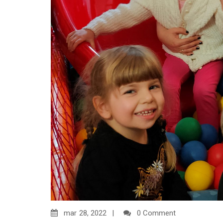
mar
28, 2022
0 Comment