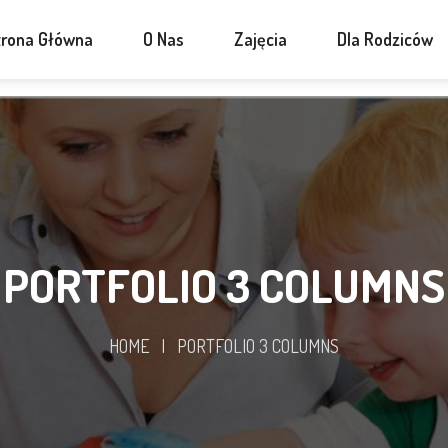
trona Główna
O Nas
Zajęcia
Dla Rodziców
PORTFOLIO 3 COLUMNS
HOME
|
PORTFOLIO 3 COLUMNS