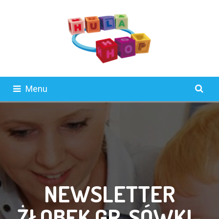
Menu
NEWSLETTER
ŻŁOBEK GR. SÓWKI-