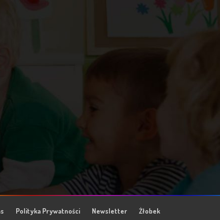
as
Polityka Prywatności
Newsletter
Żłobek