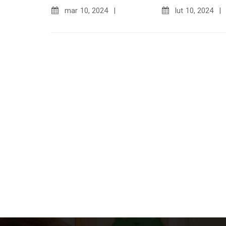
mar
10, 2024
lut
10, 2024