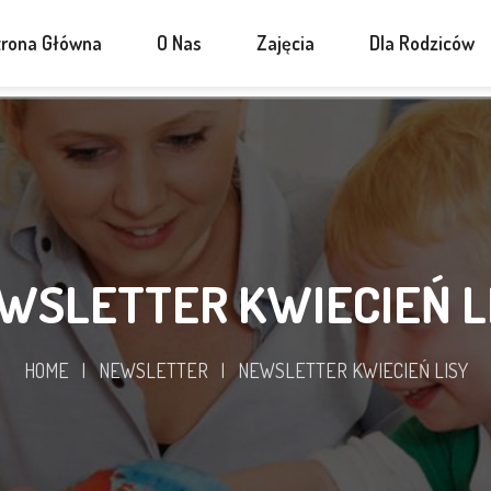
trona Główna
O Nas
Zajęcia
Dla Rodziców
WSLETTER KWIECIEŃ L
HOME
|
NEWSLETTER
|
NEWSLETTER KWIECIEŃ LISY