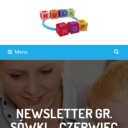
Menu
NEWSLETTER GR.
SÓWKI – CZERWIEC