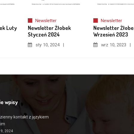
Newsletter
Newsletter
ek Luty
Newsletter Żłobek
Newsletter Żłobe
Styczeń 2024
Wrzesień 2023
sty
10, 2024
wrz
10, 2023
ie wpisy
zienny kontakt z językiem
kim
19, 2024