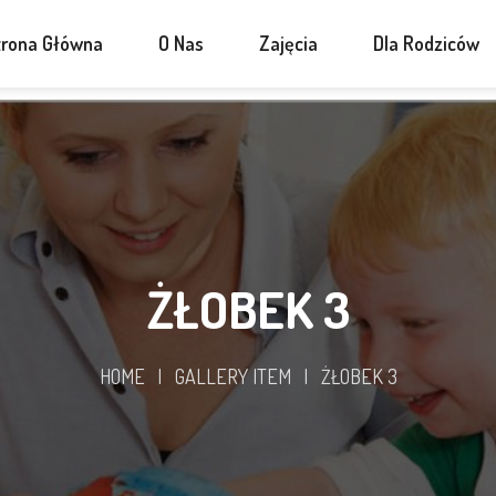
trona Główna
O Nas
Zajęcia
Dla Rodziców
ŻŁOBEK 3
HOME
|
GALLERY ITEM
|
ŻŁOBEK 3