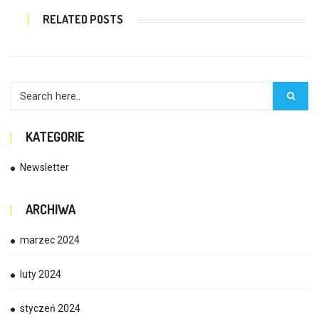
RELATED POSTS
KATEGORIE
Newsletter
ARCHIWA
marzec 2024
luty 2024
styczeń 2024