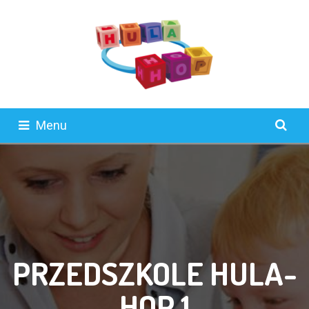
Menu
PRZEDSZKOLE HULA-
HOP 1