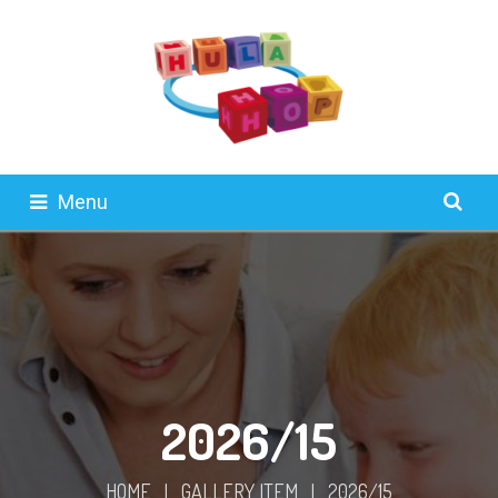
Menu
2026/15
HOME
|
GALLERY ITEM
|
2026/15